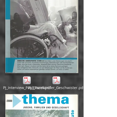
PJ_Interview_Paul_Parin.pdf
PJ_Einzelkinder_Geschwister.pdf