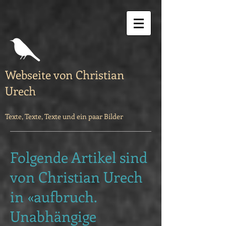
Webseite von Christian
Urech
Texte, Texte, Texte und ein paar Bilder
Folgende Artikel sind
von Christian Urech
in «aufbruch.
Unabhängige