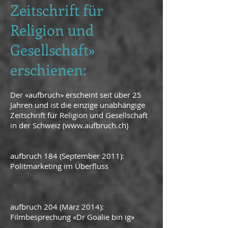
Zeitschrift für
Religion und
Gesellschaft»
erschienen:
Der «aufbruch» erscheint seit über 25
Jahren und ist die einzige unabhängige
Zeitschrift für Religion und Gesellschaft
in der Schweiz (
www.aufbruch.ch
)
aufbruch 184 (September 2011):
Politmarketing im Überfluss
aufbruch 204 (März 2014):
Filmbesprechung «Dr Goalie bin ig»