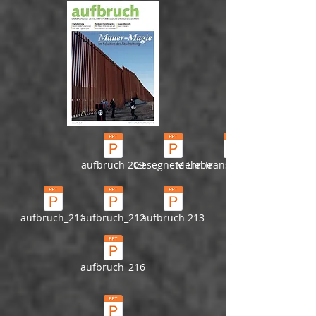
aufbruch 209
Gesegnete Liebe
Mehr Transparenz, bitte
aufbruch_211
aufbruch_212
aufbruch 213
aufbruch_216