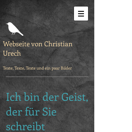
Webseite von Christian
Urech
Texte, Texte, Texte und ein paar Bilder
Ich bin der Geist,
der für Sie
schreibt