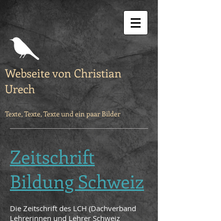
Webseite von Christian
Urech
Texte, Texte, Texte und ein paar Bilder
Zeitschrift
Bildung Schweiz
Die Zeitschrift des LCH (Dachverband
Lehrerinnen und Lehrer Schweiz