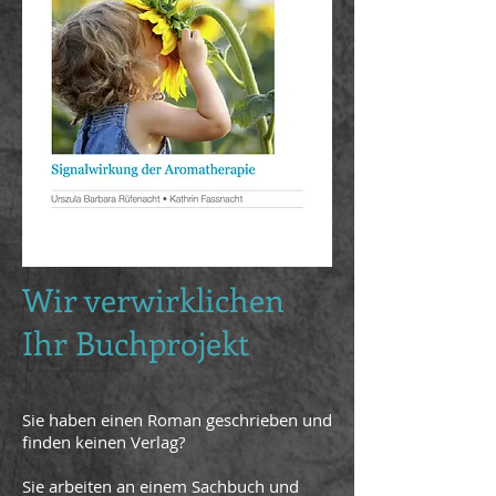
Wir verwirklichen
Ihr Buchprojekt
Sie haben einen Roman geschrieben und
finden keinen Verlag?
Sie arbeiten an einem Sachbuch und