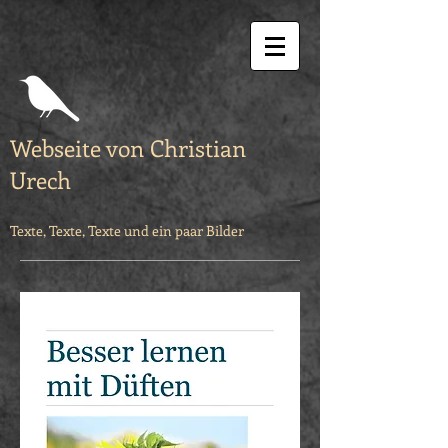
Webseite von Christian
Urech
Texte, Texte, Texte und ein paar Bilder