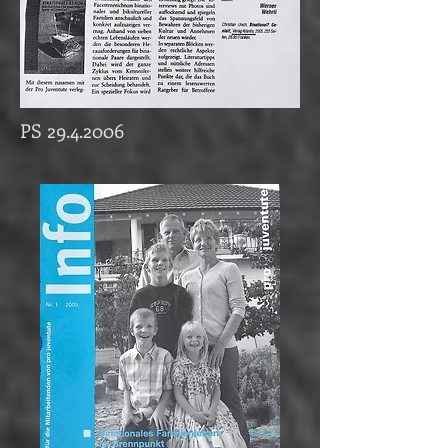
PS
29.4.2006