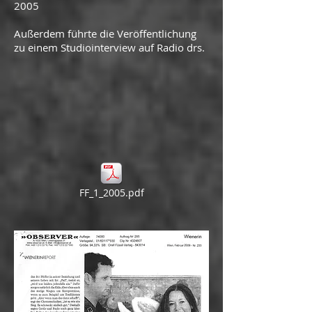
2005
Außerdem führte die Ver
öffentlichung
zu einem Studiointe
rview auf Radio drs.
FF_1_2005.pdf