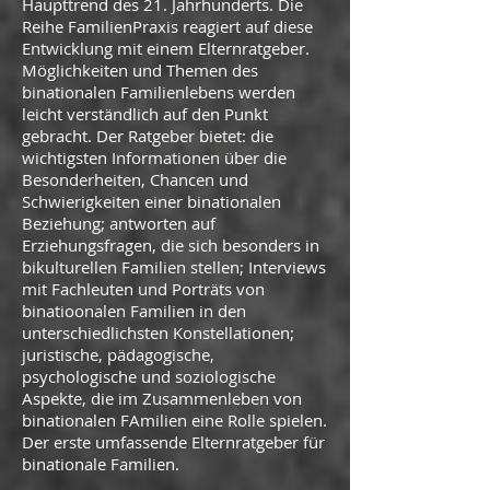
Haupttrend des 21. Jahrhunderts. Die
Reihe FamilienPraxis reagiert auf diese
Entwicklung mit einem Elternratgeber.
Möglichkeiten und Themen des
binationalen Familienlebens werden
leicht verständlich auf den Punkt
gebracht. Der Ratgeber bietet: die
wichtigsten Informationen über die
Besonderheiten, Chancen und
Schwierigkeiten einer binationalen
Beziehung; antworten auf
Erziehungsfragen, die sich besonders in
bikulturellen Familien stellen; Interviews
mit Fachleuten und Porträts von
binatioonalen Familien in den
unterschiedlichsten Konstellationen;
juristische, pädagogische,
psychologische und soziologische
Aspekte, die im Zusammenleben von
binationalen FAmilien eine Rolle spielen.
Der erste umfassende Elternratgeber für
binationale Familien.