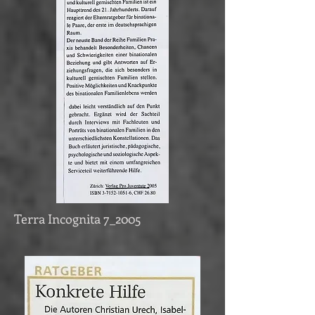
Terra Incognita 7_2005