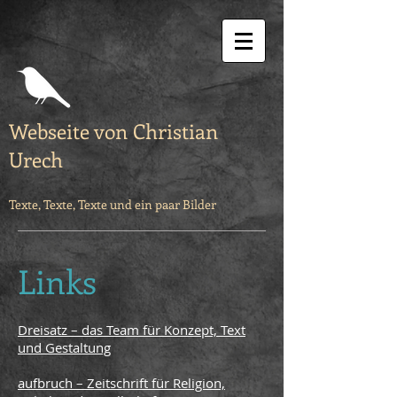
Webseite von Christian
Urech
Texte, Texte, Texte und ein paar Bilder
Links
Dreisatz – das Team für Konzept, Text
und Gestaltung
aufbruch – Zeitschrift für Religion,