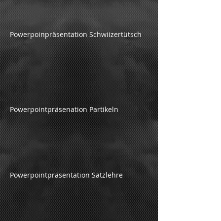
Powerpoinpräsentation Schwiizertütsch
Powerpointpräsenation Partikeln
Powerpointpräsentation Satzlehre