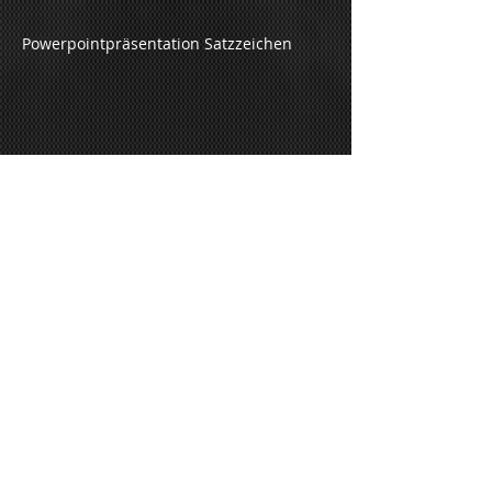
Powerpointpräsentation Satzzeichen
Powerpointpräsenation Verben
Share