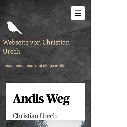
Webseite von Christian
Urech
Texte, Texte, Texte und ein paar Bilder