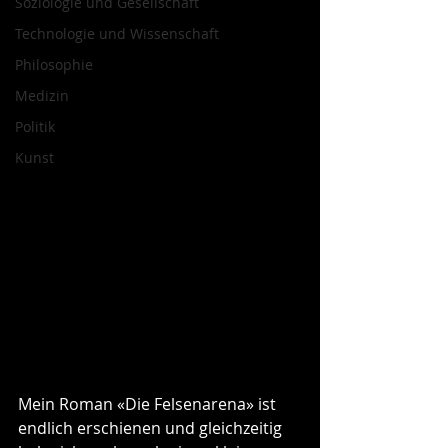
Soziologie und Gesellschaft
Technologie und Wissenschaft
Philosophie
Medizin
Politik
Kunst
Mein Roman «Die Felsenarena» ist 
endlich erschienen und gleichzeitig 