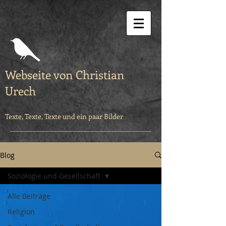
Webseite von Christian
Urech
Texte, Texte, Texte und ein paar Bilder
Blog
Soziologie und Gesellschaft
Alle Beiträge
Religion