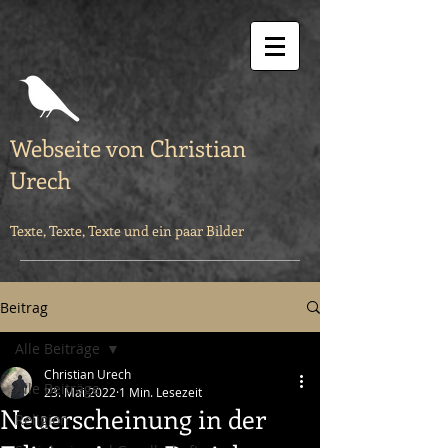
Webseite von Christian
Urech
Texte, Texte, Texte und ein paar Bilder
Beitrag
Alle Beiträge
Christian Urech
Alle Beiträge
23. Mai 2022
1 Min. Lesezeit
Neuerscheinung in der
Religion