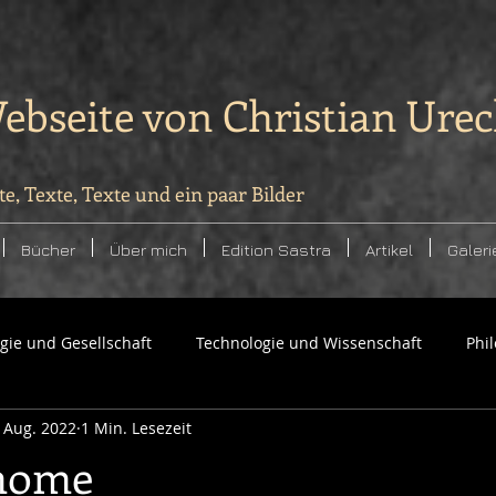
ebseite von Christian Ure
te, Texte, Texte und ein paar Bilder
Bücher
Über mich
Edition Sastra
Artikel
Galeri
ogie und Gesellschaft
Technologie und Wissenschaft
Phi
. Aug. 2022
1 Min. Lesezeit
home