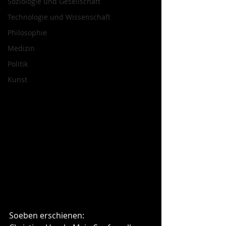
Soziologie und Gesellschaft
Technologie und Wissenschaft
Philosophie
Medizin
Politik
Kunst
Soeben erschienen: