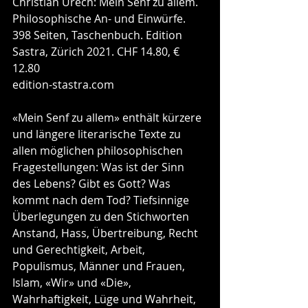
Christian Urech: Mein Senf zu allem. 
Philosophische An- und Einwürfe. 
398 Seiten, Taschenbuch. Edition 
Sastra, Zürich 2021. CHF 14.80, € 
12.80
edition-stastra.com
«Mein Senf zu allem» enthält kürzere 
und längere literarische Texte zu 
allen möglichen philosophischen 
Fragestellungen: Was ist der Sinn 
des Lebens? Gibt es Gott? Was 
kommt nach dem Tod? Tiefsinnige 
Überlegungen zu den Stichworten 
Anstand, Hass, Übertreibung, Recht 
und Gerechtigkeit, Arbeit, 
Populismus, Männer und Frauen, 
Islam, «Wir» und «Die», 
Wahrhaftigkeit, Lüge und Wahrheit, 