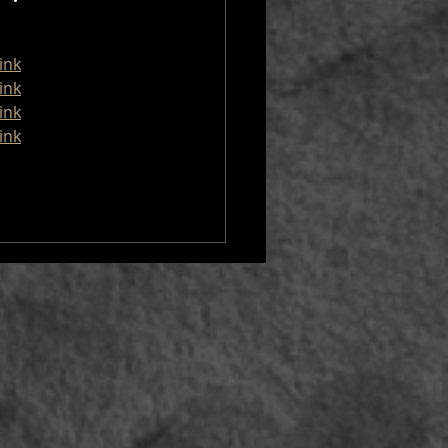
link
link
link
link