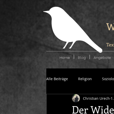
W
Tex
Home
Blog
Angebote
Alle Beiträge
Religion
Soziol
Christian Urech
1
Politik
Kunst
Der Wide