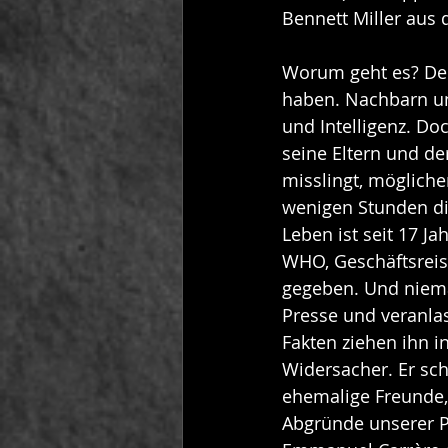
Bennett Miller aus 
Worum geht es? Der
haben. Nachbarn un
und Intelligenz. Do
seine Eltern und de
misslingt, mögliche
wenigen Stunden di
Leben ist seit 17 J
WHO, Geschäftsreise
gegeben. Und nieman
Presse und veranla
Fakten ziehen ihn i
Widersacher. Er sch
ehemalige Freunde, 
Abgründe unserer P