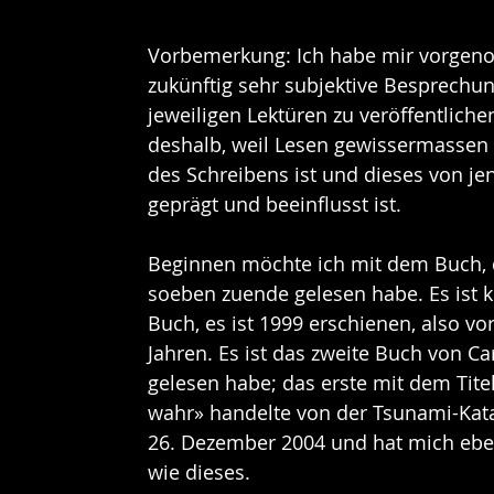
Vorbemerkung: Ich habe mir vorgen
zukünftig sehr subjektive Besprechu
jeweiligen Lektüren zu veröffentliche
deshalb, weil Lesen gewissermassen 
des Schreibens ist und dieses von je
geprägt und beeinflusst ist.
Beginnen möchte ich mit dem Buch, 
soeben zuende gelesen habe. Es ist k
Buch, es ist 1999 erschienen, also vor
Jahren. Es ist das zweite Buch von Car
gelesen habe; das erste mit dem Titel 
wahr» handelte von der Tsunami-Kat
26. Dezember 2004 und hat mich eben
wie dieses.