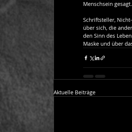
Menschsein gesagt.
Schriftsteller, Nich
über sich, die ande
den Sinn des Lebens
Maske und über das 
Aktuelle Beiträge