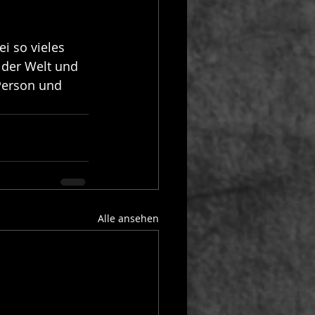
ei so vieles 
 der Welt und 
Person und 
Alle ansehen