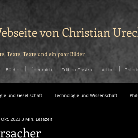
ebseite von Christian Ure
te, Texte, Texte und ein paar Bilder
Bücher
Über mich
Edition Sastra
Artikel
Galeri
ogie und Gesellschaft
Technologie und Wissenschaft
Phi
. Okt. 2023
3 Min. Lesezeit
rsacher