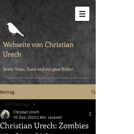
Webseite von Christian
Urech
Texte, Texte, Texte und ein paar Bilder
Beitrag
Alle Beiträge
Christian Urech
Alle Beiträge
18. Dez. 2023
2 Min. Lesezeit
Christian Urech: Zombies
Religion