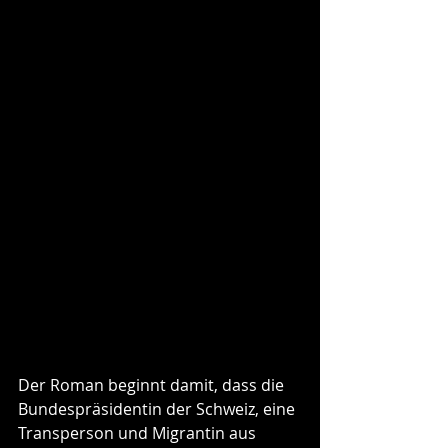
Crhristian Urech: Zombies wie du 
und ich. Dystopischer Roman.
Der Roman beginnt damit, dass die 
Bundespräsidentin der Schweiz, eine 
Transperson und Migrantin aus 