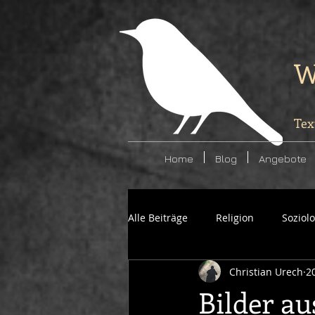
W
Tex
Home
Blog
Angebote
Alle Beiträge
Religion
Soziol
Christian Urech
2
Politik
Kunst
Bilder au