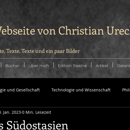
ebseite von Christian Ure
te, Texte, Texte und ein paar Bilder
Bücher
Über mich
Edition Sastra
Artikel
Galeri
ogie und Gesellschaft
Technologie und Wissenschaft
Phi
0. Jan. 2023
0 Min. Lesezeit
s Südostasien